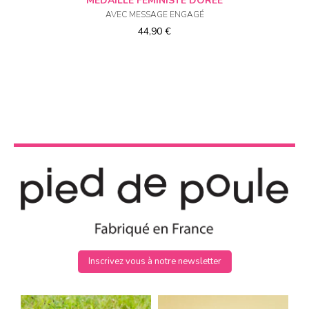
MÉDAILLE FÉMINISTE DORÉE
AVEC MESSAGE ENGAGÉ
44,90
€
Inscrivez vous à notre newsletter