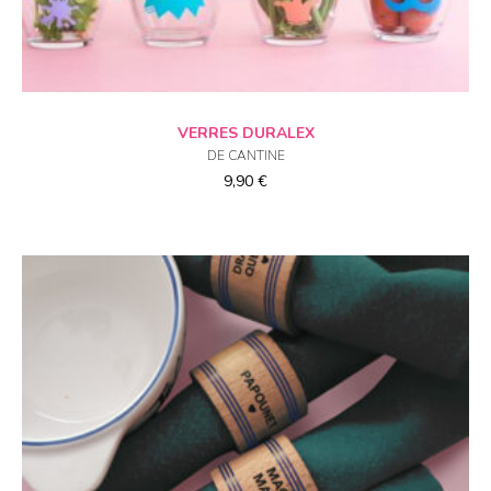
CHOIX DES OPTIONS
VERRES DURALEX
DE CANTINE
9,90
€