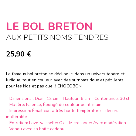
LE BOL BRETON
AUX PETITS NOMS TENDRES
25,90
€
Le fameux bol breton se décline ici dans un univers tendre et
ludique, tout en couleur avec des surnoms doux et pétillants
pour les kids et pas que…! CHOCOBON
– Dimensions : Diam: 12 cm – Hauteur: 6 cm – Contenance: 30 cl
– Matière: Faïence, Épongé de couleur peint-main
– Impression: Émail cuit à très haute température – décors
inaltérable
– Entretien: Lave-vaisselle: Ok – Micro-onde: Avec modération
– Vendu avec sa boîte cadeau