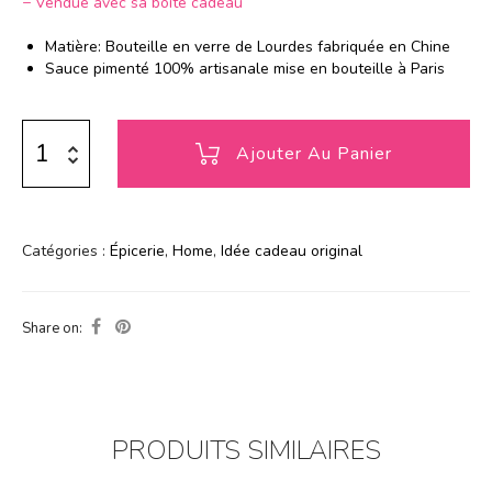
− Vendue avec sa boîte cadeau
grzfeazdefe
Matière: Bouteille en verre de Lourdes fabriquée en Chine
Sauce pimenté 100% artisanale mise en bouteille à Paris
Ajouter Au Panier
Catégories :
Épicerie
,
Home
,
Idée cadeau original
Share on:
PRODUITS SIMILAIRES