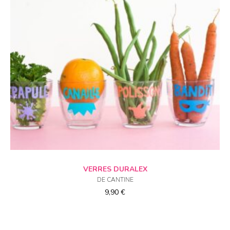
CHOIX DES OPTIONS
VERRES DURALEX
DE CANTINE
9,90
€