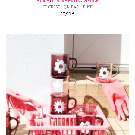
HUILE D’OLIVE EXTRA VIERGE
ET (PRESQUE) MIRACULEUSE
27,90
€