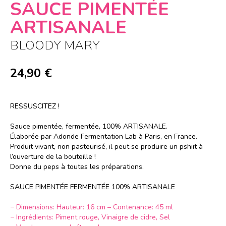
SAUCE PIMENTÉE
ARTISANALE
BLOODY MARY
24,90
€
RESSUSCITEZ !
grzfeazdefe
Sauce pimentée, fermentée, 100% ARTISANALE.
Élaborée par Adonde Fermentation Lab à Paris, en France.
Produit vivant, non pasteurisé, il peut se produire un pshiit à
l’ouverture de la bouteille !
Donne du peps à toutes les préparations.
grzfeazdefe
SAUCE PIMENTÉE FERMENTÉE 100% ARTISANALE
grzfeazdefe
− Dimensions: Hauteur: 16 cm –
Contenance: 45 ml
− Ingrédients: Piment rouge, Vinaigre de cidre, Sel