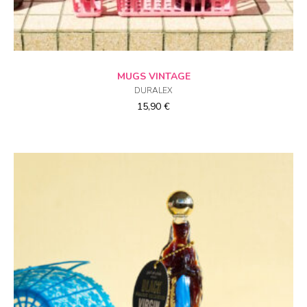
CHOIX DES OPTIONS
MUGS VINTAGE
DURALEX
15,90
€