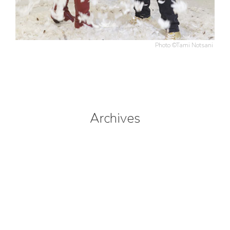
Photo ©Tami Notsani
Archives