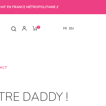
HAT EN FRANCE MÉTROPOLITAINE //
0
FR
EN
ACT
TRE DADDY !