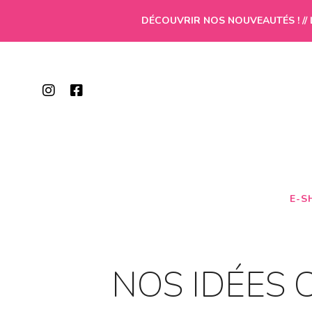
DÉCOUVRIR NOS NOUVEAUTÉS ! // 
E-S
NOS IDÉES 