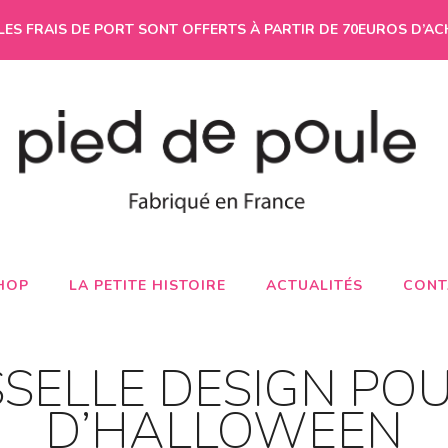
LES FRAIS DE PORT SONT OFFERTS À PARTIR DE 70EUROS D’AC
HOP
LA PETITE HISTOIRE
ACTUALITÉS
CONT
SSELLE DESIGN POU
D’HALLOWEEN