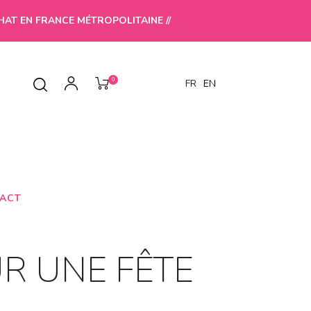
HAT EN FRANCE MÉTROPOLITAINE //
0
FR
EN
ACT
R UNE FÊTE