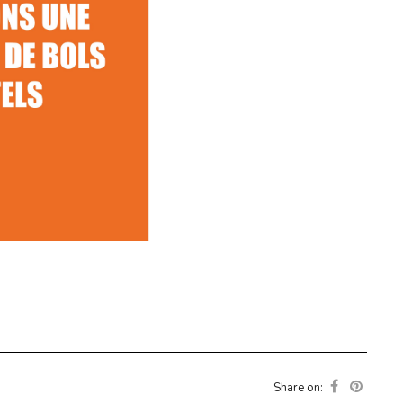
Share on: