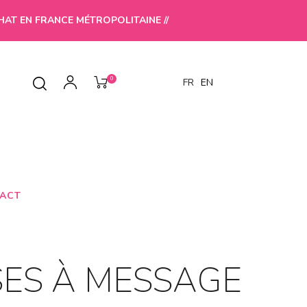
HAT EN FRANCE MÉTROPOLITAINE //
0
FR
EN
ACT
SES À MESSAGE