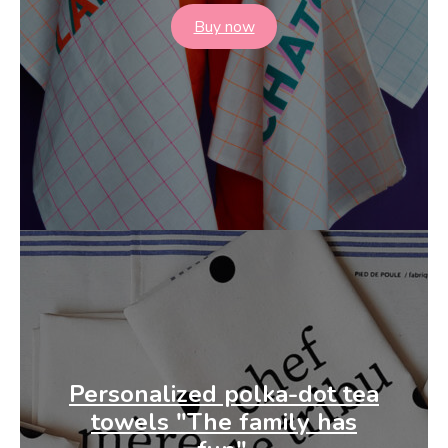
Buy now
Personalized polka-dot tea
towels
"The family has