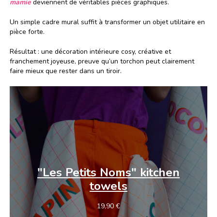
mamie
deviennent de véritables pièces graphiques.
Un simple cadre mural suffit à transformer un objet utilitaire en
pièce forte.
Résultat : une décoration intérieure cosy, créative et
franchement joyeuse, preuve qu’un torchon peut clairement
faire mieux que rester dans un tiroir.
"Les Petits Noms"
kitchen
towels
19,90
€