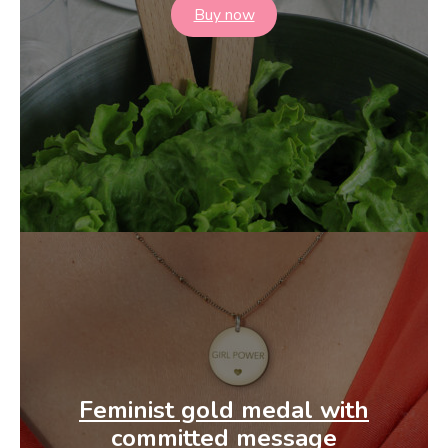
Buy now
Feminist gold medal
with
committed message