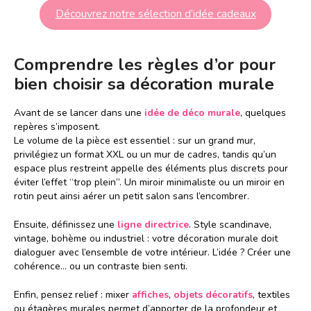
Découvrez notre sélection d’idée cadeaux
Comprendre les règles d’or pour
bien choisir sa décoration murale
Avant de se lancer dans une
idée de déco murale
, quelques
repères s’imposent.
Le volume de la pièce est essentiel : sur un grand mur,
privilégiez un format XXL ou un mur de cadres, tandis qu’un
espace plus restreint appelle des éléments plus discrets pour
éviter l’effet “trop plein”. Un miroir minimaliste ou un miroir en
rotin peut ainsi aérer un petit salon sans l’encombrer.
Ensuite, définissez une
ligne directrice
. Style scandinave,
vintage, bohème ou industriel : votre décoration murale doit
dialoguer avec l’ensemble de votre intérieur. L’idée ? Créer une
cohérence… ou un contraste bien senti.
Enfin, pensez relief : mixer
affiches
,
objets décoratifs
, textiles
ou étagères murales permet d’apporter de la profondeur et