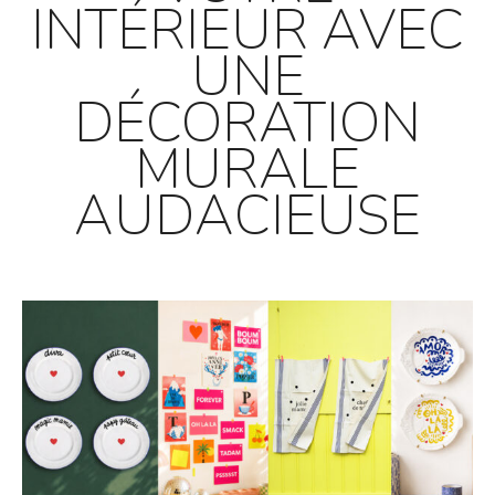
INTÉRIEUR AVEC
UNE
DÉCORATION
MURALE
AUDACIEUSE