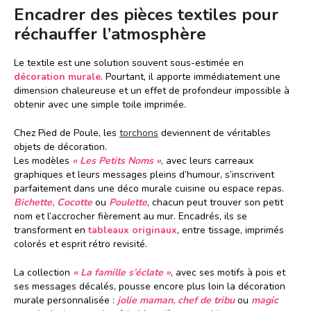
Encadrer des pièces textiles pour
réchauffer l’atmosphère
Le textile est une solution souvent sous-estimée en
décoration murale
. Pourtant, il apporte immédiatement une
dimension chaleureuse et un effet de profondeur impossible à
obtenir avec une simple toile imprimée.
Chez Pied de Poule, les
torchons
deviennent de véritables
objets de décoration.
Les modèles
« Les Petits Noms »
, avec leurs carreaux
graphiques et leurs messages pleins d’humour, s’inscrivent
parfaitement dans une déco murale cuisine ou espace repas.
Bichette
,
Cocotte
ou
Poulette
, chacun peut trouver son petit
nom et l’accrocher fièrement au mur. Encadrés, ils se
transforment en
tableaux originaux
, entre tissage, imprimés
colorés et esprit rétro revisité.
La collection
« La famille s’éclate »
, avec ses motifs à pois et
ses messages décalés, pousse encore plus loin la décoration
murale personnalisée :
jolie maman
,
chef de tribu
ou
magic