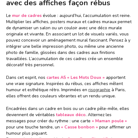
avec des affiches façon rébus
Le
mur de cadres
évolue : aujourd’hui, l’accumulation est reine.
Multiplier les affiches, posters muraux et cadres muraux permet
de dynamiser un salon ou un couloir avec une déco murale
originale et vivante. En associant un lot de visuels variés, vous
pouvez concevoir un aménagement mural fascinant. Pensez à y
intégrer une belle impression photo, ou même une ancienne
photo de famille, glissées dans des cadres aux finitions
travaillées. L’accumulation de ces cadres crée un ensemble
décoratif très personnel.
Dans cet esprit, nos
cartes A5 « Les Mots Doux »
apportent
une vraie signature. Inspirées du rébus, ces affiches mêlent
humour et esthétique rétro. Imprimées en
risographie
à Paris,
elles offrent des couleurs vibrantes et un rendu unique.
Encadrées dans un cadre en bois ou un cadre pêle-mêle, elles
deviennent de véritables
tableaux déco
. Alternez les
messages pour créer du rythme : une carte
« Maman poule »
pour une touche tendre, un
« Casse bonbon »
pour affirmer un
humour plus piquant.