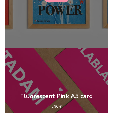
Fluorescent Pink A5 card
5,90
€