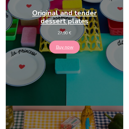
Original and tender
dessert plates
27,90
€
Buy now