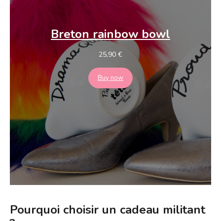
Breton
rainbow
bowl
25,90
€
Buy now
Pourquoi choisir un cadeau militant