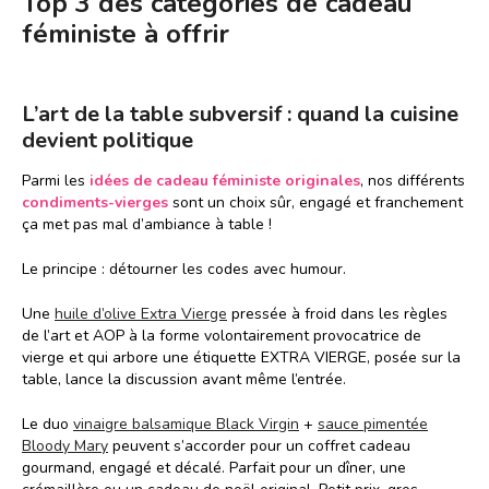
Top 3 des catégories de cadeau
féministe à offrir
L’art de la table subversif : quand la cuisine
devient politique
Parmi les
idées de cadeau féministe originales
, nos différents
condiments-vierges
sont un choix sûr, engagé et franchement
ça met pas mal d’ambiance à table !
Le principe : détourner les codes avec humour.
Une
huile d’olive Extra Vierge
pressée à froid dans les règles
de l’art et AOP à la forme volontairement provocatrice de
vierge et qui arbore une étiquette EXTRA VIERGE, posée sur la
table, lance la discussion avant même l’entrée.
Le duo
vinaigre balsamique Black Virgin
+
sauce pimentée
Bloody Mary
peuvent s’accorder pour un coffret cadeau
gourmand, engagé et décalé. Parfait pour un dîner, une