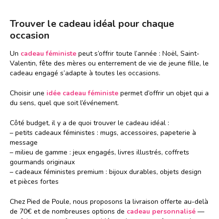
Trouver le cadeau idéal pour chaque
occasion
Un
cadeau féministe
peut s’offrir toute l’année : Noël, Saint-
Valentin, fête des mères ou enterrement de vie de jeune fille, le
cadeau engagé s’adapte à toutes les occasions.
Choisir une
idée cadeau féministe
permet d’offrir un objet qui a
du sens, quel que soit l’événement.
Côté budget, il y a de quoi trouver le cadeau idéal :
– petits cadeaux féministes : mugs, accessoires, papeterie à
message
– milieu de gamme : jeux engagés, livres illustrés, coffrets
gourmands originaux
– cadeaux féministes premium : bijoux durables, objets design
et pièces fortes
Chez Pied de Poule, nous proposons la livraison offerte au-delà
de 70€ et de nombreuses options de
cadeau personnalisé
—