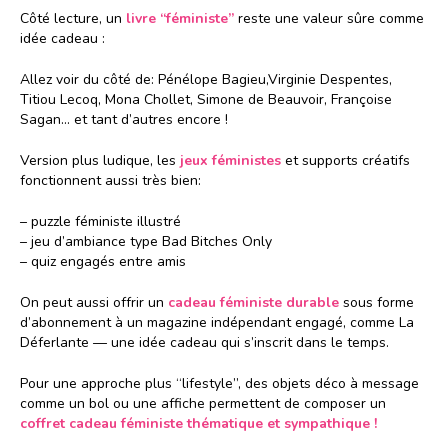
Côté lecture, un
livre “féministe”
reste une valeur sûre comme
idée cadeau :
Allez voir du côté de: Pénélope Bagieu,Virginie Despentes,
Titiou Lecoq, Mona Chollet, Simone de Beauvoir, Françoise
Sagan… et tant d’autres encore !
Version plus ludique, les
jeux féministes
et supports créatifs
fonctionnent aussi très bien:
– puzzle féministe illustré
– jeu d’ambiance type Bad Bitches Only
– quiz engagés entre amis
On peut aussi offrir un
cadeau féministe durable
sous forme
d’abonnement à un magazine indépendant engagé, comme La
Déferlante — une idée cadeau qui s’inscrit dans le temps.
Pour une approche plus “lifestyle”, des objets déco à message
comme un bol ou une affiche permettent de composer un
coffret cadeau féministe thématique et sympathique !