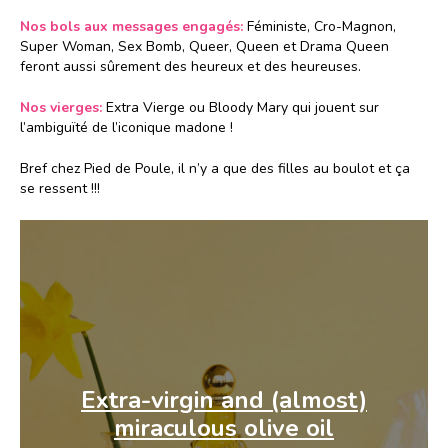
Nos bols aux messages engagés:
Féministe, Cro-Magnon,
Super Woman, Sex Bomb, Queer, Queen et Drama Queen
feront aussi sûrement des heureux et des heureuses.
Nos vierges:
Extra Vierge ou Bloody Mary qui jouent sur
l’ambiguïté de l’iconique madone !
Bref chez Pied de Poule, il n’y a que des filles au boulot et ça
se ressent !!!
Extra-virgin
and (almost)
miraculous
olive oil