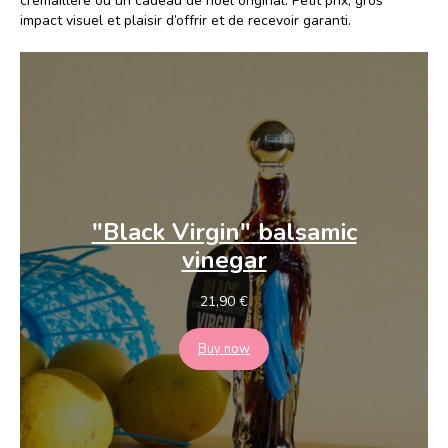
crémaillère ou un cadeau de noël original. Petit prix, gros
impact visuel et plaisir d’offrir et de recevoir garanti.
"Black Virgin"
balsamic
vinegar
21,90
€
Buy now