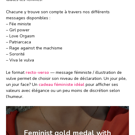
Chacune y trouve son compte à travers nos différents
messages disponibles :
– Fée ministe
– Girl power
– Love Orgasm
– Patriarcaca
– Rage against the machisme
– Sororité
– Viva le vulva
Le format
recto-verso
— message féministe / illustration de
vulve permet de choisir son niveau de déclaration. Un jour pile,
un jour face? Un
cadeau féministe idéal
pour afficher ses
valeurs avec élégance ou un peu moins de discrétion selon
l’humeur.
Feminist gold medal
with