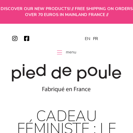
DISCOVER OUR NEW PRODUCTS! // FREE SHIPPING ON ORDERS
OVER 70 EUROS IN MAINLAND FRANCE //
EN
FR
menu
CADEAU
FÉMINISTE : LE