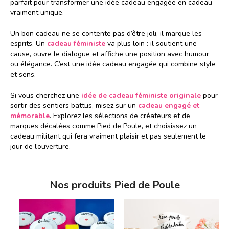
parfait pour transformer une idée cadeau engagée en cadeau
vraiment unique.
Un bon cadeau ne se contente pas d’être joli, il marque les
esprits. Un
cadeau féministe
va plus loin : il soutient une
cause, ouvre le dialogue et affiche une position avec humour
ou élégance. C’est une idée cadeau engagée qui combine style
et sens.
Si vous cherchez une
idée de cadeau féministe originale
pour
sortir des sentiers battus, misez sur un
cadeau engagé et
mémorable
. Explorez les sélections de créateurs et de
marques décalées comme Pied de Poule, et choisissez un
cadeau militant qui fera vraiment plaisir et pas seulement le
jour de l’ouverture.
Nos produits Pied de Poule