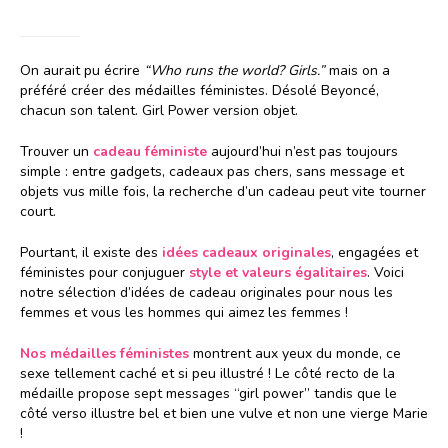
On aurait pu écrire
“Who runs the world? Girls.”
mais on a
préféré créer des médailles féministes. Désolé Beyoncé,
chacun son talent. Girl Power version objet.
Trouver un
cadeau féministe
aujourd’hui n’est pas toujours
simple : entre gadgets, cadeaux pas chers, sans message et
objets vus mille fois, la recherche d’un cadeau peut vite tourner
court.
Pourtant, il existe des
idées cadeaux originales
, engagées et
féministes pour conjuguer
style et valeurs égalitaires
. Voici
notre sélection d’idées de cadeau originales pour nous les
femmes et vous les hommes qui aimez les femmes !
Nos médailles féministes
montrent aux yeux du monde, ce
sexe tellement caché et si peu illustré ! Le côté recto de la
médaille propose sept messages “girl power” tandis que le
côté verso illustre bel et bien une vulve et non une vierge Marie
!