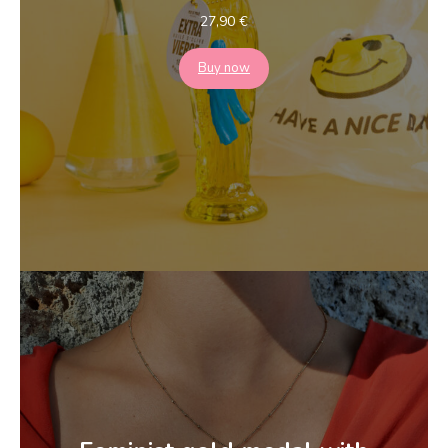
27,90
€
Buy now