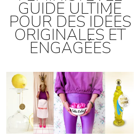
GUIDE ULTIME
POUR DES IDÉES
ORIGINALES ET
ENGAGÉES